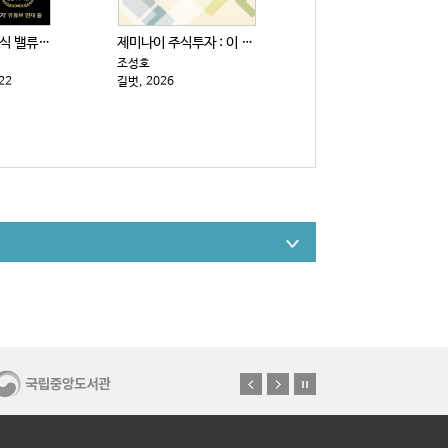
라오어의 미국주식 밸류 리밸런싱 : 경제적 자유로 향하...
제미나이 주식투자 : 이 주식 살까, 말까?
조성호
22
길벗, 2026