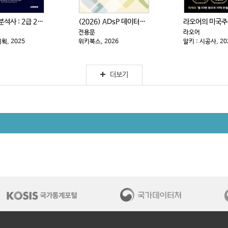
사회조사분석사 : 2급 2차|실기 : 한권으로 끝내기
(2026) ADsP 데이터분석 준전문가 : 최신 기출...
전용문
라오어
, 2025
위키북스, 2026
알키 : 시공사, 20
더보기