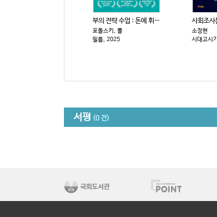
부의 전략 수업 : 돈에 휘둘리지 않고 살아남는 15가...
포돌스키, 폴
소정현
필름, 2025
시대고시기획
서평
(0 건)