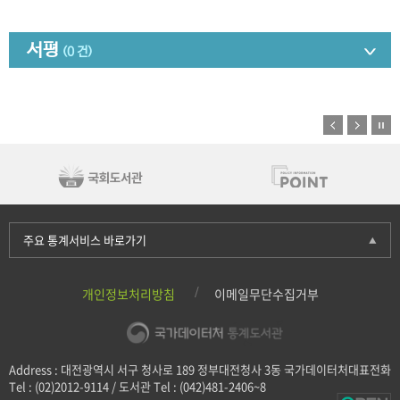
서평
(0 건)
주요 통계서비스 바로가기
개인정보처리방침
이메일무단수집거부
Address : 대전광역시 서구 청사로 189 정부대전청사 3동 국가데이터처대표전화
Tel : (02)2012-9114 / 도서관 Tel : (042)481-2406~8