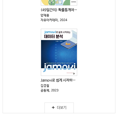
(49일간의) 확률통계여행 : 엑셀과 Jamovi 활용
양재용
자유아카데미, 2024
Jamovi로 쉽게 시작하는 데이터 분석
김경철
공동체, 2023
더보기