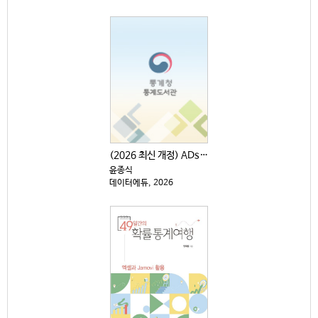
(2026 최신 개정) ADsP 데이터분석 준전문가
윤종식
데이터에듀, 2026