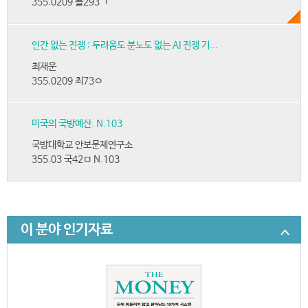
355.0209 블293ㄱ
인간 없는 전쟁 : 두려움도 분노도 없는 AI 전쟁 기...
최재운
355.0209 최73ㅇ
미국의 국방예산. N.103
국방대학교 안보문제연구소
355.03 국42ㅁ N.103
이 분야 인기자료