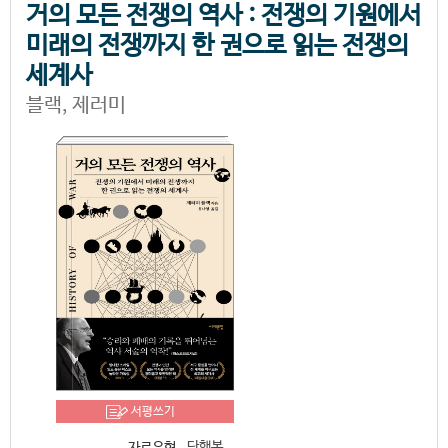
거의 모든 전쟁의 역사 : 전쟁의 기원에서
미래의 전쟁까지 한 권으로 읽는 전쟁의
세계사
블랙, 제러미
서평쓰기
단행본