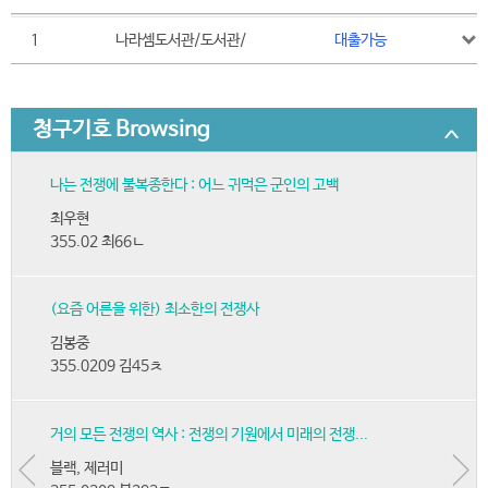
1
나라셈도서관/도서관/
대출가능
청구기호 Browsing
나는 전쟁에 불복종한다 : 어느 귀먹은 군인의 고백
최우현
355.02 최66ㄴ
(요즘 어른을 위한) 최소한의 전쟁사
김봉중
355.0209 김45ㅊ
거의 모든 전쟁의 역사 : 전쟁의 기원에서 미래의 전쟁...
블랙, 제러미