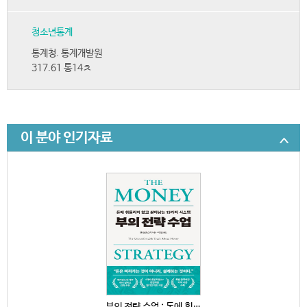
청소년통계
통계청. 통계개발원
317.61 통14ㅊ
이 분야 인기자료