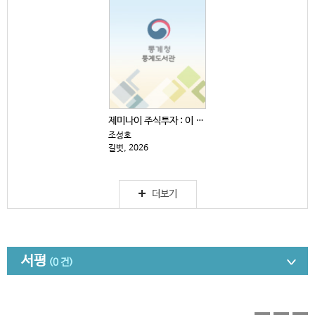
제미나이 주식투자 : 이 주식 살까, 말까?
조성호
길벗, 2026
더보기
서평
(0 건)