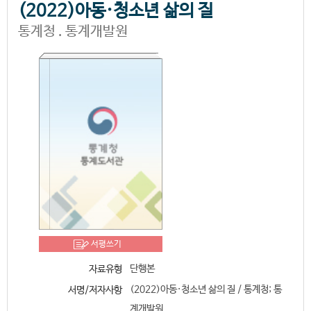
(2022)아동·청소년 삶의 질
통계청 . 통계개발원
서평쓰기
단행본
자료유형
(2022)아동·청소년 삶의 질 / 통계청; 통
서명/저자사항
계개발원.