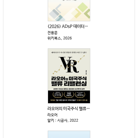
(2026) ADsP 데이터분석 준전문가 : 최신 기출...
전용문
위키북스, 2026
라오어의 미국주식 밸류 리밸런싱 : 경제적 자유로 향하...
라오어
알키 : 시공사, 2022