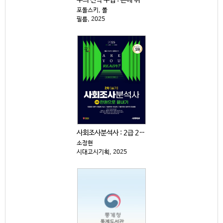
부의 전략 수업 : 돈에 휘둘리지 않고 살아남는 15가...
포돌스키, 폴
필름, 2025
사회조사분석사 : 2급 2차|실기 : 한권으로 끝내기
소정현
시대고시기획, 2025