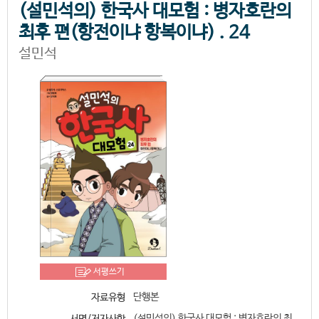
(설민석의) 한국사 대모험 : 병자호란의
최후 편(항전이냐 항복이냐) . 24
설민석
서평쓰기
단행본
자료유형
(설민석의) 한국사 대모험 : 병자호란의 최