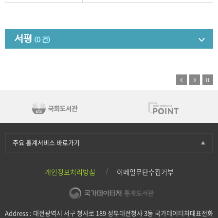
서평
(0 건)
주요 통계서비스 바로가기
개인정보처리방침
이메일무단수집거부
Address : 대전광역시 서구 청사로 189 정부대전청사 3동 국가데이터처대표전화