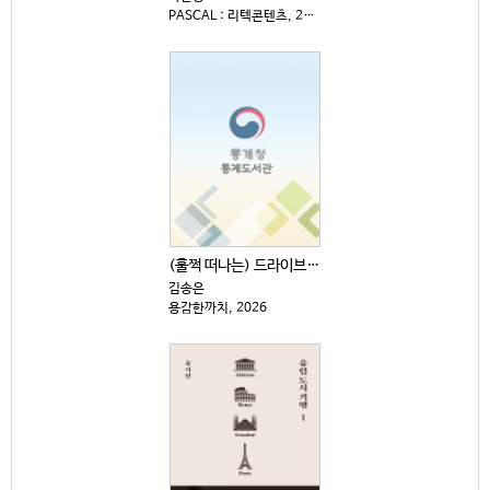
PASCAL : 리텍콘텐츠, 2025
(훌쩍 떠나는) 드라이브 전국 일주
김송은
용감한까치, 2026