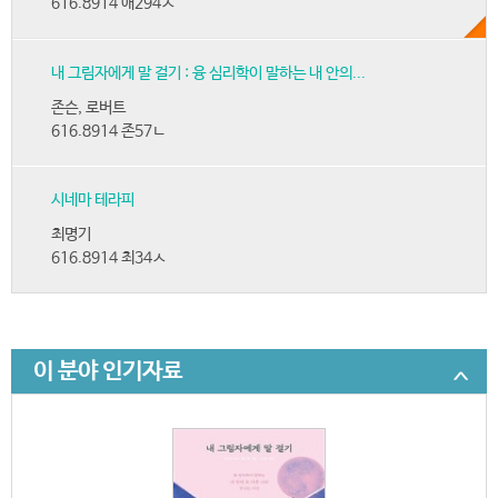
616.8914 애294ㅅ
내 그림자에게 말 걸기 : 융 심리학이 말하는 내 안의...
존슨, 로버트
616.8914 존57ㄴ
시네마 테라피
최명기
616.8914 최34ㅅ
이 분야 인기자료