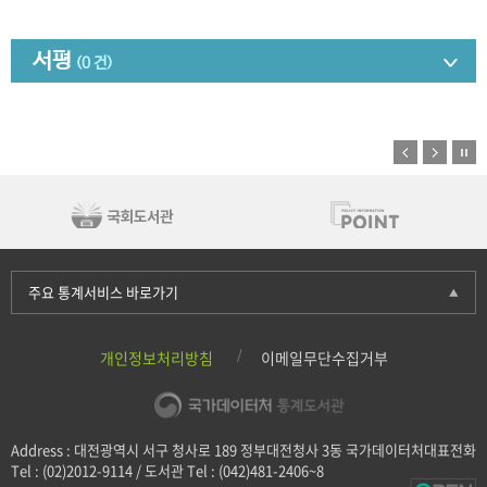
서평
(0 건)
주요 통계서비스 바로가기
개인정보처리방침
이메일무단수집거부
Address : 대전광역시 서구 청사로 189 정부대전청사 3동 국가데이터처대표전화
Tel : (02)2012-9114 / 도서관 Tel : (042)481-2406~8