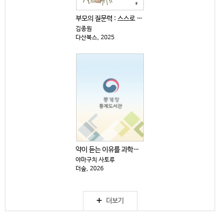
부모의 질문력 : 스스로 생각하고 답을 찾는 아이로 키...
김종원
다산북스, 2025
약이 듣는 이유를 과학으로 쉽게 설명했다
야마구치 사토루
더숲, 2026
더보기