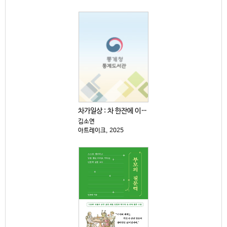
차가일상 : 차 한잔에 이렇게 재미있는 역사·문화·예술...
김소연
아트레이크, 2025