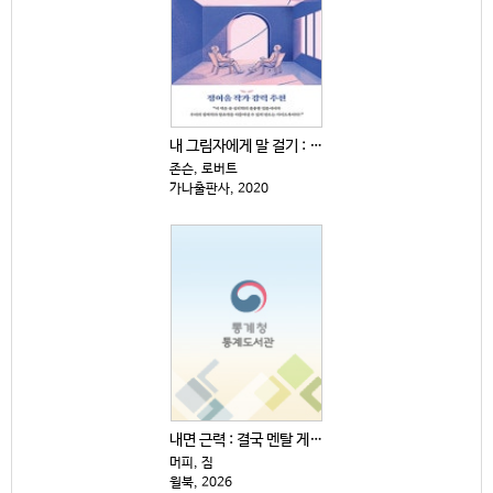
내 그림자에게 말 걸기 : 융 심리학이 말하는 내 안의...
존슨, 로버트
가나출판사, 2020
내면 근력 : 결국 멘탈 게임이다
머피, 짐
윌북, 2026