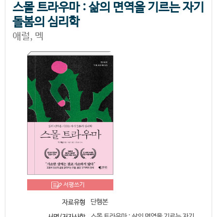
스몰 트라우마 : 삶의 면역을 기르는 자기
돌봄의 심리학
애럴, 멕
서평쓰기
단행본
자료유형
스몰 트라우마 : 삶의 면역을 기르는 자기