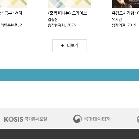
삼국지 인생 공부 : 천하를 움직인 심리 전략
(훌쩍 떠나는) 드라이브 전국 일주
김송은
유시민
PASCAL : 리텍콘텐츠, 2025
용감한까치, 2026
생각의길, 2019
더보기