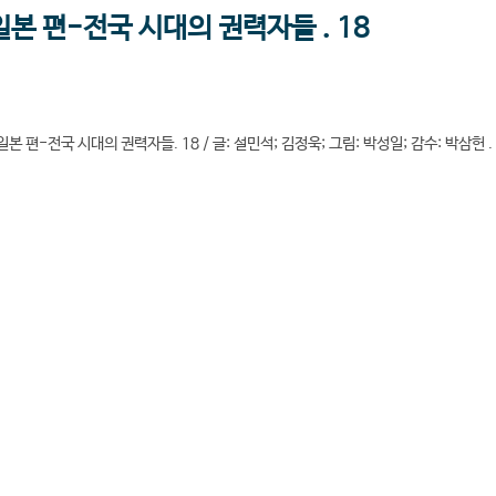
일본 편-전국 시대의 권력자들 . 18
본 편-전국 시대의 권력자들. 18 / 글: 설민석; 김정욱; 그림: 박성일; 감수: 박삼헌 .