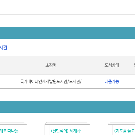
서관
소장처
도서상태
국가데이터인재개발원도서관/도서관/
대출가능
계로 떠나는
(설민석의) 세계사
(지도를 들고