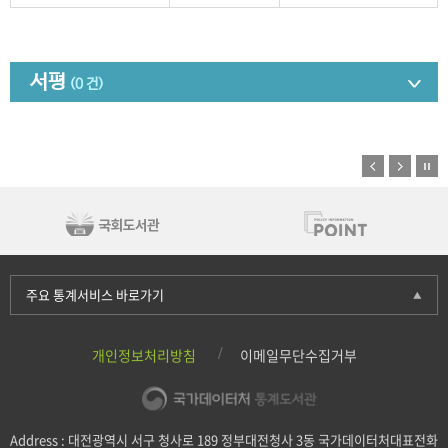
서평
(0 건)
주요 통계서비스 바로가기
개인정보처리방침
이메일무단수집거부
Address : 대전광역시 서구 청사로 189 정부대전청사 3동 국가데이터처대표전화