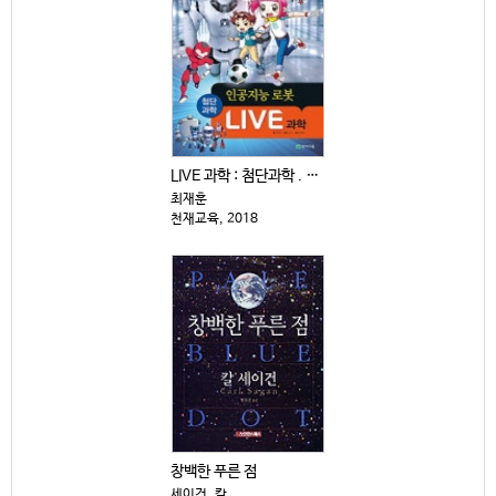
LIVE 과학 : 첨단과학 . 11-15
최재훈
천재교육, 2018
창백한 푸른 점
세이건, 칼