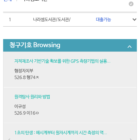
1
나라셈도서관/도서관/
대출가능
청구기호 Browsing
지적재조사 기반기술 확보를 위한 GPS 측량기법의 실용...
행정자치부
526.8 행74ㅈ
원격탐사 원리와 방법
이규성
526.9 이16ㅇ
1초의 탄생 : 해시계부터 원자시계까지 시간 측정의 역...