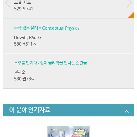
오젤, 채드
529 오741
수학 없는 물리 = Conceptual Physics
Hewitt, Paul G
530 H611ㅅ
우주를 만지다 : 삶이 물리학을 만나는 순간들
권재술
530 권73ㅇ
이 분야 인기자료