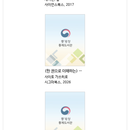
사이언스북스, 2017
(한 권으로 이해하는) 원자·소립자·양자의 세계
사이토 가쓰히로
시그마북스, 2026