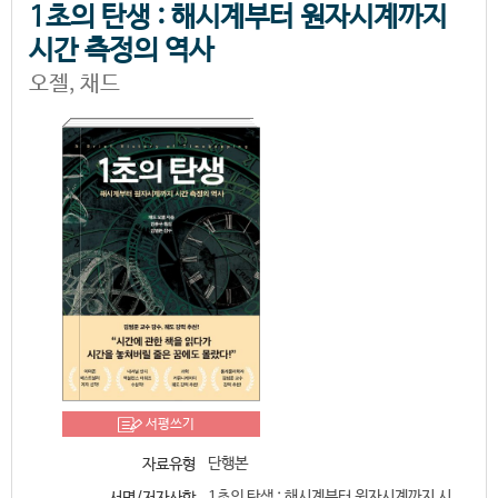
1초의 탄생 : 해시계부터 원자시계까지
시간 측정의 역사
오젤, 채드
서평쓰기
단행본
자료유형
1초의 탄생 : 해시계부터 원자시계까지 시