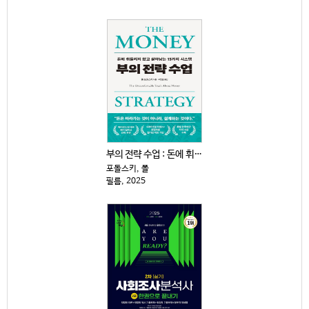
부의 전략 수업 : 돈에 휘둘리지 않고 살아남는 15가...
포돌스키, 폴
필름, 2025