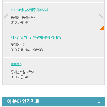
(2024년)농어업통계의 이해
통계청 . 통계교육원
310.7 통14ㄴ
내국인 및 외국인 인구이동통계 작성방안
통계연수원
310.7 통14ㄴ L.98-03
도표교실
통계연수원 교학과
310.7 통14ㄷ
이 분야 인기자료