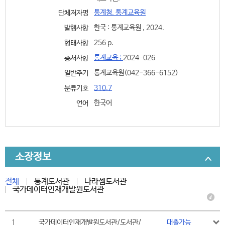
통계청. 통계교육원
단체저자명
한국 : 통계교육원 , 2024.
발행사항
256 p.
형태사항
통계교육 ;
2024-026
총서사항
통계교육원(042-366-6152)
일반주기
310.7
분류기호
한국어
언어
소장정보
전체
통계도서관
나라셈도서관
국가데이터인재개발원도서관
1
국가데이터인재개발원도서관/도서관/
대출가능