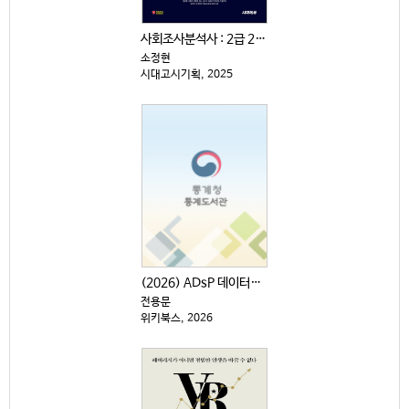
사회조사분석사 : 2급 2차|실기 : 한권으로 끝내기
소정현
시대고시기획, 2025
(2026) ADsP 데이터분석 준전문가 : 최신 기출...
전용문
위키북스, 2026