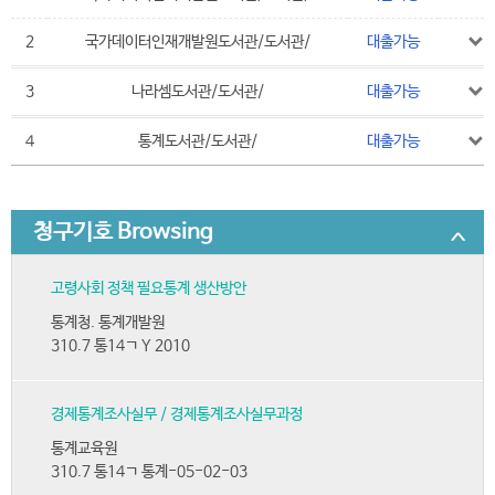
2
국가데이터인재개발원도서관/도서관/
대출가능
3
나라셈도서관/도서관/
대출가능
4
통계도서관/도서관/
대출가능
청구기호 Browsing
고령사회 정책 필요통계 생산방안
통계청. 통계개발원
310.7 통14ㄱ Y 2010
경제통계조사실무 / 경제통계조사실무과정
통계교육원
310.7 통14ㄱ 통계-05-02-03