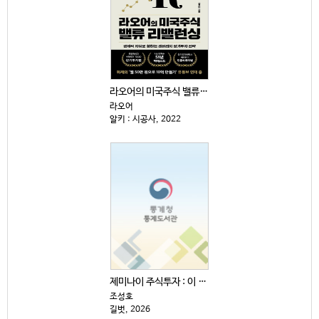
라오어의 미국주식 밸류 리밸런싱 : 경제적 자유로 향하...
라오어
알키 : 시공사, 2022
제미나이 주식투자 : 이 주식 살까, 말까?
조성호
길벗, 2026