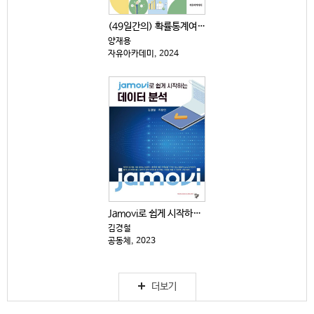
(49일간의) 확률통계여행 : 엑셀과 Jamovi 활용
양재용
자유아카데미, 2024
Jamovi로 쉽게 시작하는 데이터 분석
김경철
공동체, 2023
더보기