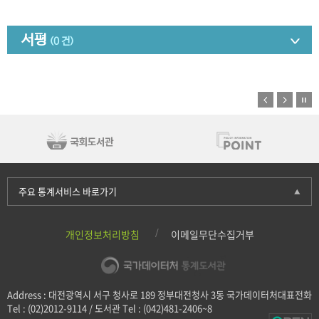
서평
(0 건)
주요 통계서비스 바로가기
개인정보처리방침
이메일무단수집거부
Address : 대전광역시 서구 청사로 189 정부대전청사 3동 국가데이터처대표전화
Tel : (02)2012-9114 / 도서관 Tel : (042)481-2406~8