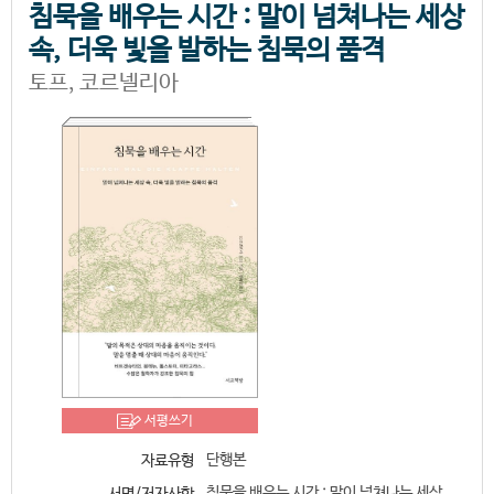
침묵을 배우는 시간 : 말이 넘쳐나는 세상
속, 더욱 빛을 발하는 침묵의 품격
토프, 코르넬리아
서평쓰기
단행본
자료유형
침묵을 배우는 시간 : 말이 넘쳐나는 세상