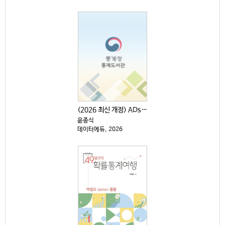
(2026 최신 개정) ADsP 데이터분석 준전문가
윤종식
데이터에듀, 2026