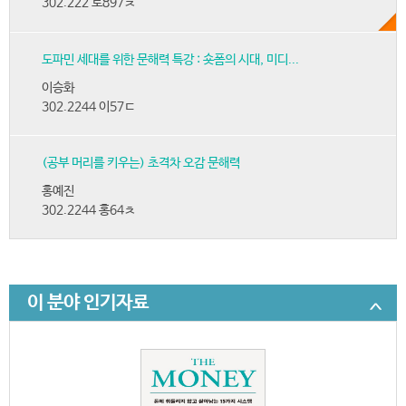
302.222 토897ㅊ
도파민 세대를 위한 문해력 특강 : 숏폼의 시대, 미디...
이승화
302.2244 이57ㄷ
(공부 머리를 키우는) 초격차 오감 문해력
홍예진
302.2244 홍64ㅊ
이 분야 인기자료