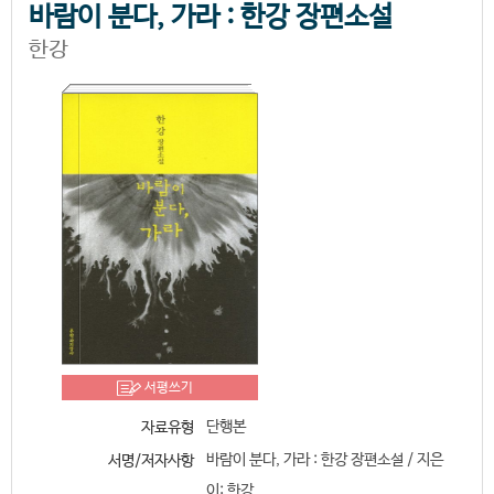
바람이 분다, 가라 : 한강 장편소설
한강
서평쓰기
단행본
자료유형
바람이 분다, 가라 : 한강 장편소설 / 지은
서명/저자사항
이: 한강.