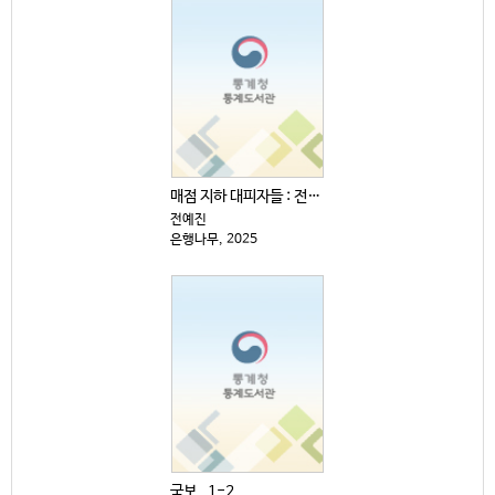
매점 지하 대피자들 : 전예진 장편소설
전예진
은행나무, 2025
국보 . 1-2