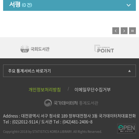
서평
(0 건)
주요 통계서비스 바로가기
개인정보처리방침
이메일무단수집거부
Address : 대전광역시 서구 청사로 189 정부대전청사 3동 국가데이터처대표전화
Tel : (02)2012-9114 / 도서관 Tel : (042)481-2406~8
Copyright© 2018 by STATISTICS KOREA LIBRARY. All Rights Reserved.