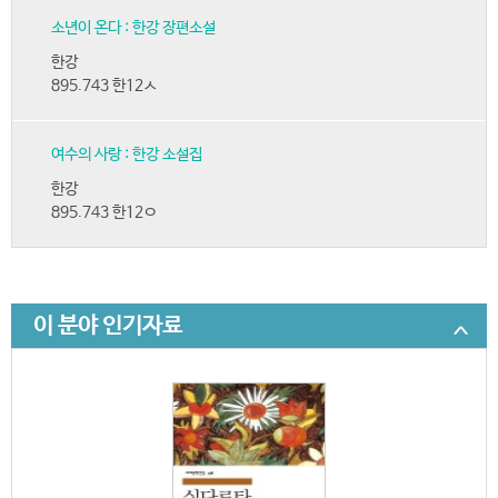
소년이 온다 : 한강 장편소설
한강
895.743 한12ㅅ
여수의 사랑 : 한강 소설집
한강
895.743 한12ㅇ
이 분야 인기자료