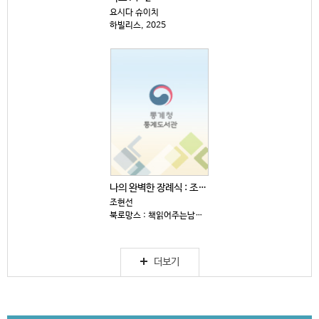
요시다 슈이치
하빌리스, 2025
나의 완벽한 장례식 : 조현선 장편소설
조현선
북로망스 : 책읽어주는남자, 2026
더보기