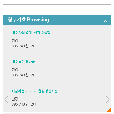
청구기호 Browsing
내 여자의 열매 : 한강 소설집
한강
895.743 한12ㄴ
내 이름은 태양꽃
한강
895.743 한12ㄴ
바람이 분다, 가라 : 한강 장편소설
한강
895.743 한12ㅂ