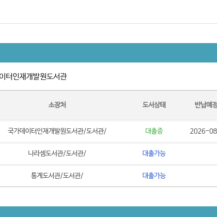
이터인재개발원도서관
소장처
도서상태
반납예
국가데이터인재개발원도서관/도서관/
대출중
2026-08
나라셈도서관/도서관/
대출가능
통계도서관/도서관/
대출가능