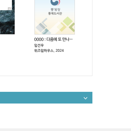
0000 : 다음에 또 만나자고 전해주세요
임선우
위즈덤하우스, 2024