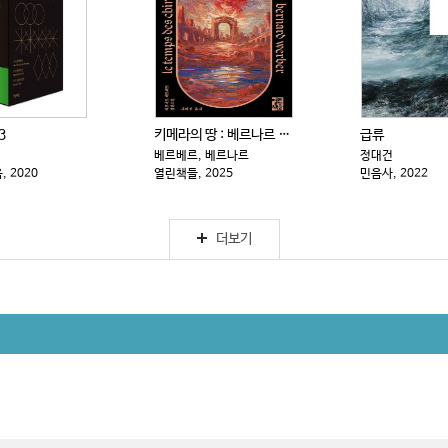
3
키메라의 땅 : 베르나르 베르베르 . 1-2
급류
베르베르, 베르나르
정대건
 2020
열린책들, 2025
민음사, 2022
더보기