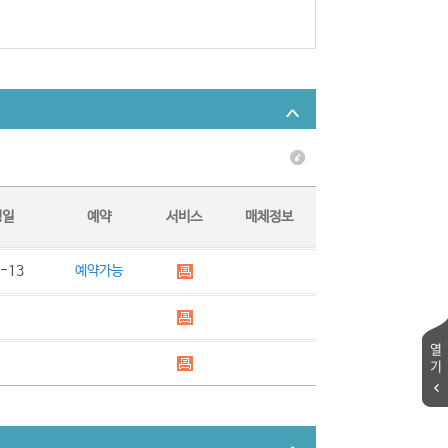
정일
예약
서비스
매체정보
-13
예약가능
열
기