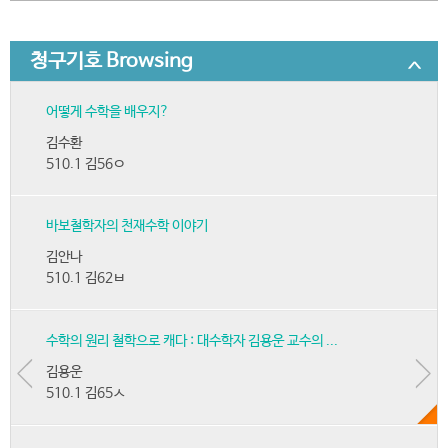
청구기호 Browsing
어떻게 수학을 배우지?
김수환
510.1 김56ㅇ
바보철학자의 천재수학 이야기
김안나
510.1 김62ㅂ
수학의 원리 철학으로 캐다 : 대수학자 김용운 교수의 ...
김용운
510.1 김65ㅅ