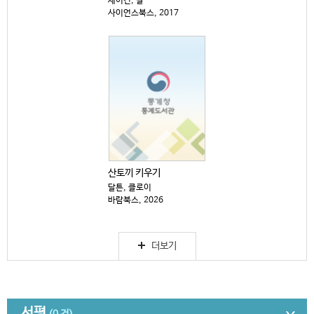
세이건, 칼
사이언스북스, 2017
산토끼 키우기
달튼, 클로이
바람북스, 2026
더보기
서평