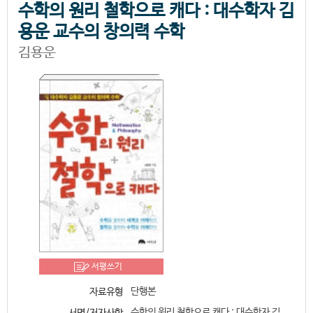
수학의 원리 철학으로 캐다 : 대수학자 김
용운 교수의 창의력 수학
김용운
서평쓰기
단행본
자료유형
수학의 원리 철학으로 캐다 : 대수학자 김