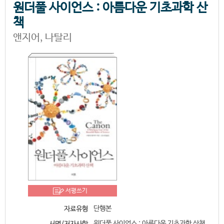
원더풀 사이언스 : 아름다운 기초과학 산
책
앤지어, 나탈리
서평쓰기
단행본
자료유형
원더풀 사이언스 : 아름다운 기초과학 산책