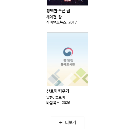
창백한 푸른 점
세이건, 칼
사이언스북스, 2017
산토끼 키우기
달튼, 클로이
바람북스, 2026
더보기