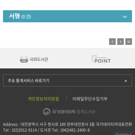
서평
(0 건)
주요 통계서비스 바로가기
개인정보처리방침
이메일무단수집거부
Address : 대전광역시 서구 청사로 189 정부대전청사 3동 국가데이터처대표전화
Tel : (02)2012-9114 / 도서관 Tel : (042)481-2406~8