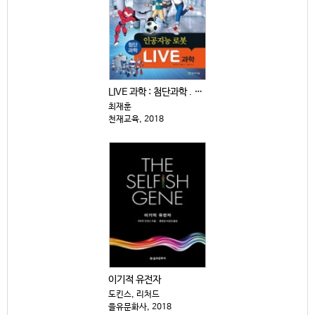
LIVE 과학 : 첨단과학 . 11-15
최재훈
천재교육, 2018
이기적 유전자
도킨스, 리처드
을유문화사, 2018