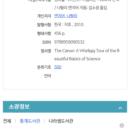
서명/저자사항
/ 나탈리 앤지어 지음; 김소정 옮김.
앤지어, 나탈리
개인저자
한국 : 지호 , 2010.
발행사항
456 p.
형태사항
9788959090532
ISBN
The Canon: A Whirligig Tour of the B
원서명
eautiful Basics of Science
500
분류기호
언어
소장정보
전체
통계도서관
나라셈도서관