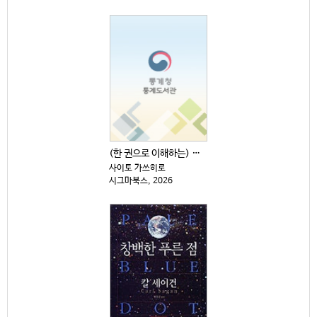
(한 권으로 이해하는) 원자·소립자·양자의 세계
사이토 가쓰히로
시그마북스, 2026