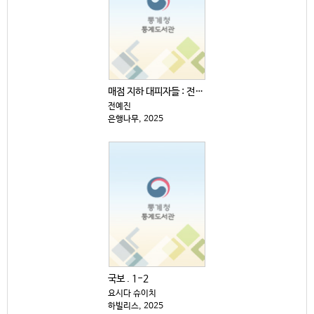
매점 지하 대피자들 : 전예진 장편소설
전예진
은행나무, 2025
국보 . 1-2
요시다 슈이치
하빌리스, 2025