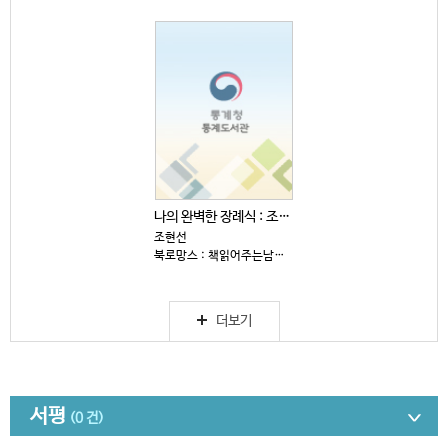
나의 완벽한 장례식 : 조현선 장편소설
조현선
북로망스 : 책읽어주는남자, 2026
더보기
서평
(0 건)