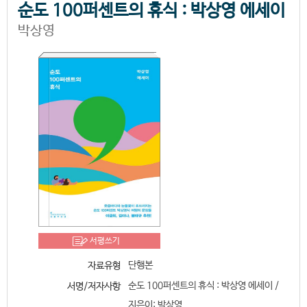
순도 100퍼센트의 휴식 : 박상영 에세이
박상영
서평쓰기
단행본
자료유형
순도 100퍼센트의 휴식 : 박상영 에세이 /
서명/저자사항
지은이: 박상영.