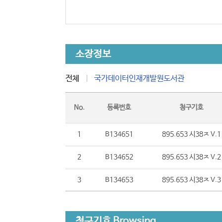
소장정보
전체
국가데이터인재개발원도서관
No.
등록번호
청구기호
1
B134651
895.653 시38ㅈ V.1
2
B134652
895.653 시38ㅈ V.2
3
B134653
895.653 시38ㅈ V.3
청구기호 Browsing