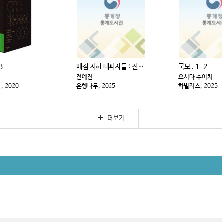
3
매점 지하 대피자들 : 전예진 장편소설
국보 . 1-2
전예진
요시다 슈이치
 2020
은행나무, 2025
하빌리스, 2025
더보기